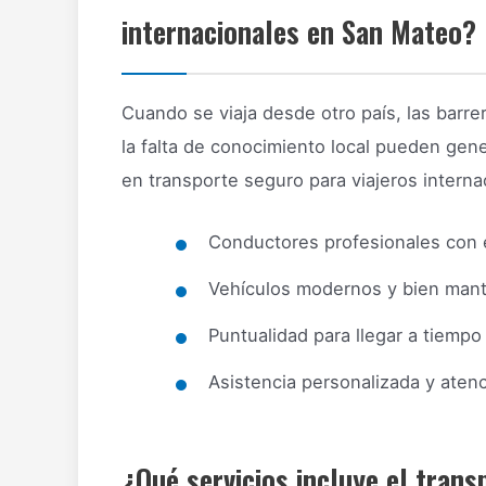
internacionales en San Mateo?
Cuando se viaja desde otro país, las barrer
la falta de conocimiento local pueden gene
en transporte seguro para viajeros intern
Conductores profesionales con e
Vehículos modernos y bien mant
Puntualidad para llegar a tiempo
Asistencia personalizada y atenci
¿Qué servicios incluye el trans