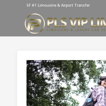
Skip
SF #1 Limousine & Airport Transfer
to
content