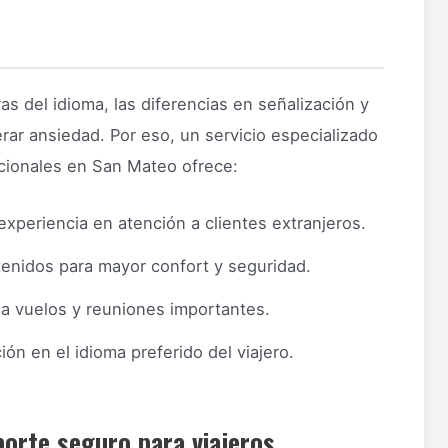
as del idioma, las diferencias en señalización y
rar ansiedad. Por eso, un servicio especializado
acionales en San Mateo ofrece:
xperiencia en atención a clientes extranjeros.
enidos para mayor confort y seguridad.
 a vuelos y reuniones importantes.
ón en el idioma preferido del viajero.
porte seguro para viajeros