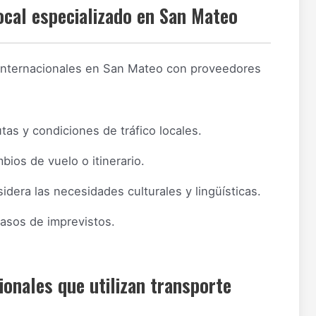
local especializado en San Mateo
s internacionales en San Mateo con proveedores
as y condiciones de tráfico locales.
bios de vuelo o itinerario.
dera las necesidades culturales y lingüísticas.
asos de imprevistos.
ionales que utilizan transporte