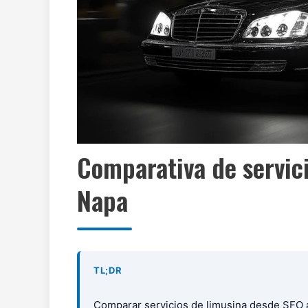
Comparativa de servic
Napa
TL;DR
Comparar servicios de limusina desde SFO a