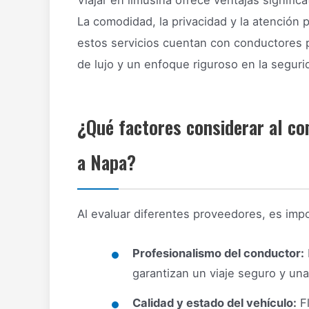
Viajar en limusina ofrece ventajas significa
La comodidad, la privacidad y la atención
estos servicios cuentan con conductores 
de lujo y un enfoque riguroso en la seguri
¿Qué factores considerar al co
a Napa?
Al evaluar diferentes proveedores, es imp
Profesionalismo del conductor:
garantizan un viaje seguro y una 
Calidad y estado del vehículo:
Fl