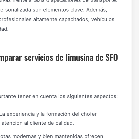
tivas frente a taxis o aplicaciones de transporte.
 personalizada son elementos clave. Además,
profesionales altamente capacitados, vehículos
dad.
mparar servicios de limusina de SFO
ortante tener en cuenta los siguientes aspectos:
La experiencia y la formación del chofer
atención al cliente de calidad.
otas modernas y bien mantenidas ofrecen