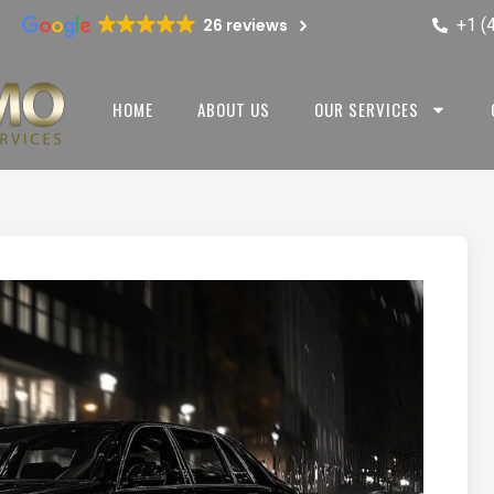
+1 (
26 reviews
HOME
ABOUT US
OUR SERVICES