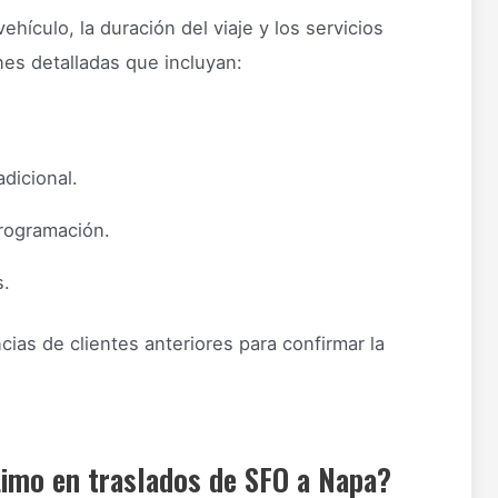
ehículo, la duración del viaje y los servicios
ones detalladas que incluyan:
dicional.
programación.
s.
cias de clientes anteriores para confirmar la
Limo en traslados de SFO a Napa?