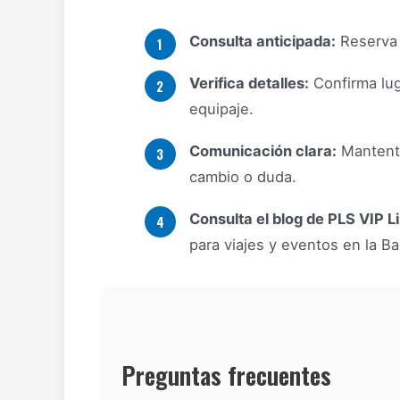
Consulta anticipada:
Reserva c
Verifica detalles:
Confirma lug
equipaje.
Comunicación clara:
Mantente
cambio o duda.
Consulta el blog de PLS VIP L
para viajes y eventos en la B
Preguntas frecuentes