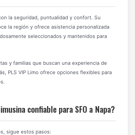
n la seguridad, puntualidad y confort. Su
e la región y ofrece asistencia personalizada
dadosamente seleccionados y mantenidos para
istas y familias que buscan una experiencia de
ás, PLS VIP Limo ofrece opciones flexibles para
s.
limusina confiable para SFO a Napa?
os, sigue estos pasos: