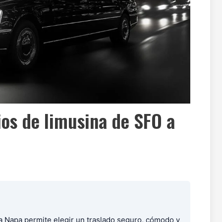
ios de limusina de SFO a
 Napa permite elegir un traslado seguro, cómodo y