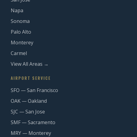
Napa
Sonoma
Palo Alto
Monterey
Carmel
View All Areas →
AIRPORT SERVICE
SFO — San Francisco
OAK — Oakland
SJC — San Jose
SMF — Sacramento
MRY — Monterey