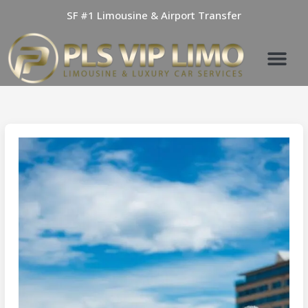
Skip
SF #1 Limousine & Airport Transfer
to
content