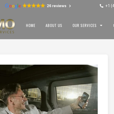
+1 (
26 reviews
HOME
ABOUT US
OUR SERVICES