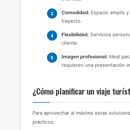
Comodidad:
Espacio amplio y 
trayecto.
Flexibilidad:
Servicios persona
cliente.
Imagen profesional:
Ideal par
requieren una presentación i
¿Cómo planificar un viaje turís
Para aprovechar al máximo estas solucion
prácticos: