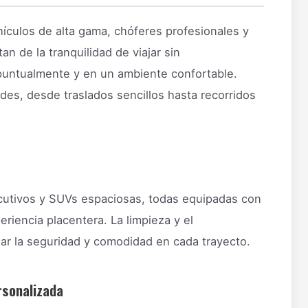
ehículos de alta gama, chóferes profesionales y
an de la tranquilidad de viajar sin
 puntualmente y en un ambiente confortable.
es, desde traslados sencillos hasta recorridos
ecutivos y SUVs espaciosas, todas equipadas con
riencia placentera. La limpieza y el
ar la seguridad y comodidad en cada trayecto.
rsonalizada