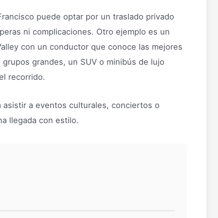
Francisco puede optar por un traslado privado
speras ni complicaciones. Otro ejemplo es un
Valley con un conductor que conoce las mejores
 o grupos grandes, un SUV o minibús de lujo
l recorrido.
 asistir a eventos culturales, conciertos o
a llegada con estilo.