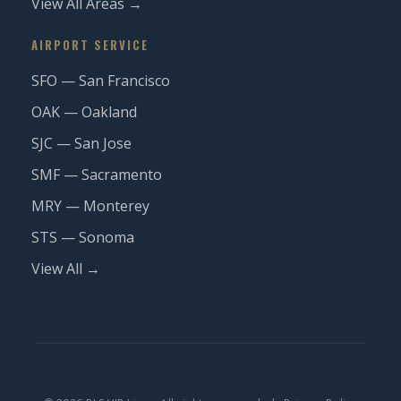
View All Areas →
AIRPORT SERVICE
SFO — San Francisco
OAK — Oakland
SJC — San Jose
SMF — Sacramento
MRY — Monterey
STS — Sonoma
View All →