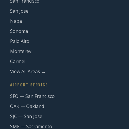
San Francisco
San Jose
Napa
Sonoma
Palo Alto
Monterey
Carmel
View All Areas →
AIRPORT SERVICE
SFO — San Francisco
OAK — Oakland
SJC — San Jose
SMF — Sacramento