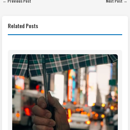
←
Previous Post
Next Post
→
Related Posts