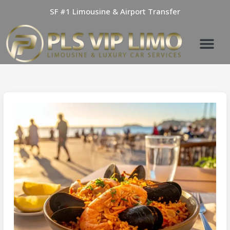
Skip
SF #1 Limousine & Airport Transfer
to
content