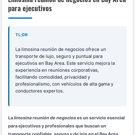
para ejecutivos
TL;DR
La limosina reunión de negocios ofrece un
transporte de lujo, seguro y puntual para
ejecutivos en Bay Area. Este servicio mejora la
experiencia en reuniones corporativas,
facilitando comodidad, privacidad y
profesionalismo, con vehículos de alta gama y
conductores expertos.
La
limosina reunión de negocios
es un servicio esencial
para ejecutivos y profesionales que buscan un
transporte confiable, seguro y de lujo en el Bay Area.