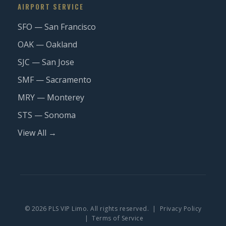
AIRPORT SERVICE
SFO — San Francisco
OAK — Oakland
SJC — San Jose
SMF — Sacramento
MRY — Monterey
STS — Sonoma
View All →
© 2026 PLS VIP Limo. All rights reserved. |
Privacy Policy
|
Terms of Service