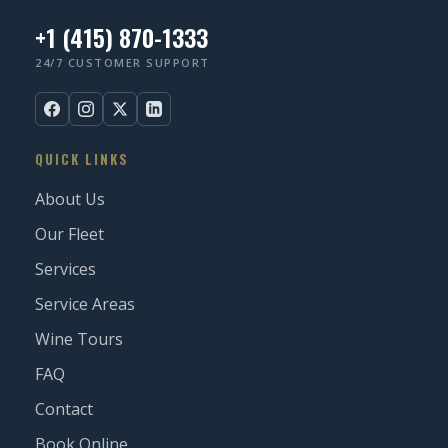
+1 (415) 870-1333
24/7 CUSTOMER SUPPORT
QUICK LINKS
About Us
Our Fleet
Services
Service Areas
Wine Tours
FAQ
Contact
Book Online