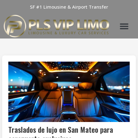
Skip
SF #1 Limousine & Airport Transfer
to
content
Traslados de lujo en San Mateo para