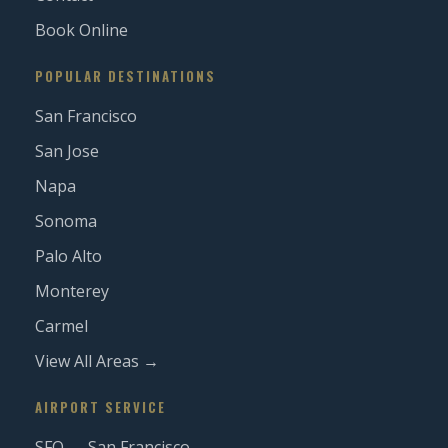
Book Online
POPULAR DESTINATIONS
San Francisco
San Jose
Napa
Sonoma
Palo Alto
Monterey
Carmel
View All Areas →
AIRPORT SERVICE
SFO — San Francisco