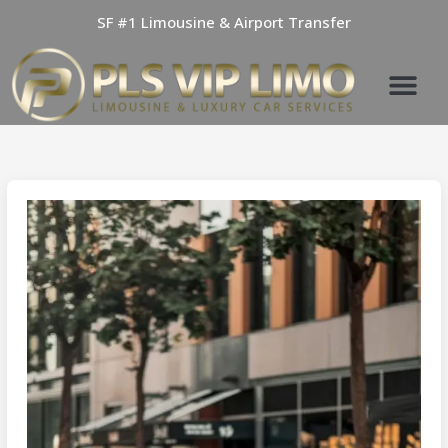
Skip
SF #1 Limousine & Airport Transfer
to
content