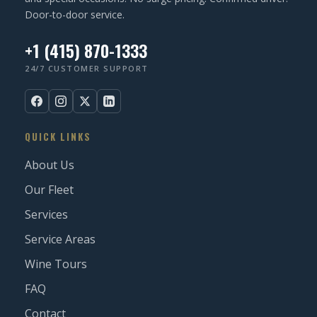
Door-to-door service.
+1 (415) 870-1333
24/7 CUSTOMER SUPPORT
QUICK LINKS
About Us
Our Fleet
Services
Service Areas
Wine Tours
FAQ
Contact