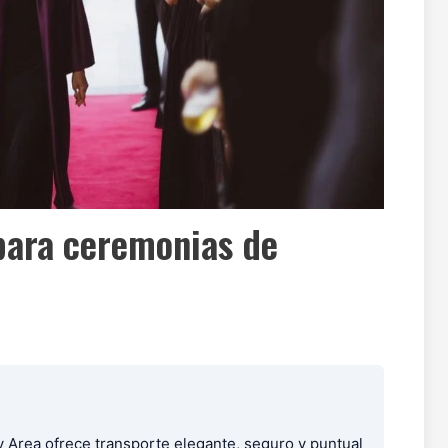
 para ceremonias de
y Area ofrece transporte elegante, seguro y puntual