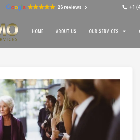
+1 (
26 reviews
HOME
ABOUT US
OUR SERVICES