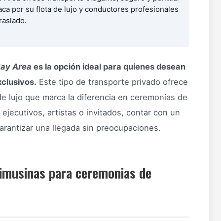
ca por su flota de lujo y conductores profesionales
raslado.
Bay Area
es la opción ideal para quienes desean
xclusivos.
Este tipo de transporte privado ofrece
de lujo que marca la diferencia en ceremonias de
ejecutivos, artistas o invitados, contar con un
arantizar una llegada sin preocupaciones.
 limusinas para ceremonias de