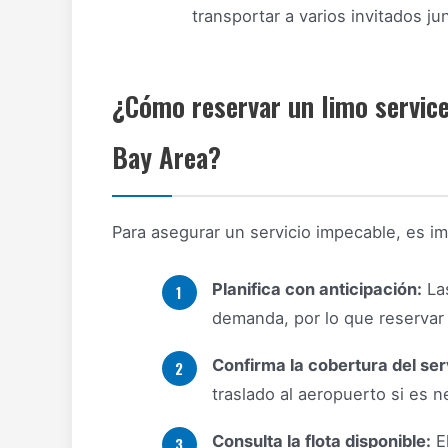
transportar a varios invitados ju
¿Cómo reservar un limo servic
Bay Area?
Para asegurar un servicio impecable, es im
Planifica con anticipación:
Las
demanda, por lo que reserva
Confirma la cobertura del ser
traslado al aeropuerto si es n
Consulta la flota disponible:
El