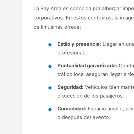
La Bay Area es conocida por albergar imp
corporativos. En estos contextos, la image
de limusinas ofrece:
Estilo y presencia:
Llegar en una
profesional.
Puntualidad garantizada:
Conduc
tráfico local aseguran llegar a t
Seguridad:
Vehículos bien mante
protección de los pasajeros.
Comodidad:
Espacio amplio, clim
o después del evento.