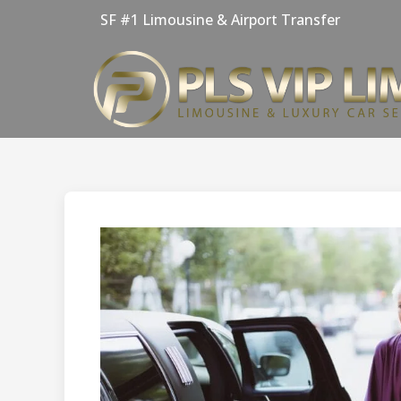
Skip
SF #1 Limousine & Airport Transfer
to
content