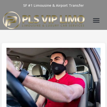
Skip
SF #1 Limousine & Airport Transfer
to
content