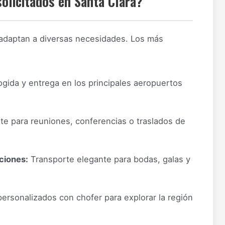
solicitados en Santa Clara?
 adaptan a diversas necesidades. Los más
gida y entrega en los principales aeropuertos
e para reuniones, conferencias o traslados de
ciones:
Transporte elegante para bodas, galas y
ersonalizados con chofer para explorar la región