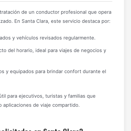
ontratación de un conductor profesional que opera
izado. En Santa Clara, este servicio destaca por:
dos y vehículos revisados regularmente.
to del horario, ideal para viajes de negocios y
s y equipados para brindar confort durante el
il para ejecutivos, turistas y familias que
o aplicaciones de viaje compartido.