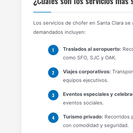
¿Cuáles son los servicios más 
Los servicios de chofer en Santa Clara se
demandados incluyen:
Traslados al aeropuerto:
Reco
como SFO, SJC y OAK.
Viajes corporativos:
Transport
equipos ejecutivos.
Eventos especiales y celebra
eventos sociales.
Turismo privado:
Recorridos p
con comodidad y seguridad.