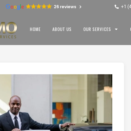
+1 (
26 reviews
HOME
ABOUT US
OUR SERVICES