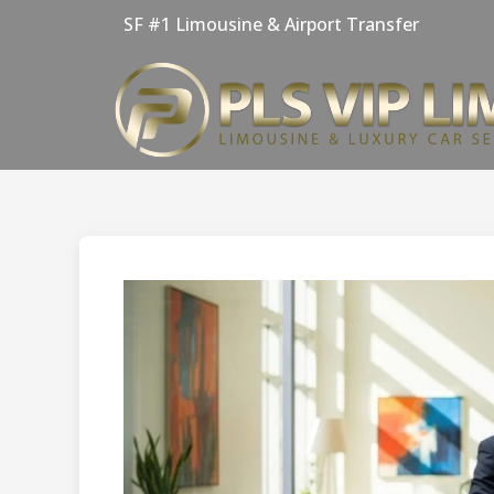
Skip
SF #1 Limousine & Airport Transfer
to
content