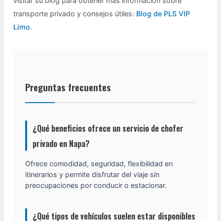
visitar su blog para obtener más información sobre
transporte privado y consejos útiles:
Blog de PLS VIP
Limo
.
Preguntas frecuentes
¿Qué beneficios ofrece un servicio de chofer
privado en Napa?
Ofrece comodidad, seguridad, flexibilidad en
itinerarios y permite disfrutar del viaje sin
preocupaciones por conducir o estacionar.
¿Qué tipos de vehículos suelen estar disponibles