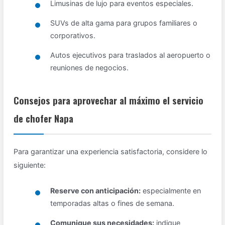
Limusinas de lujo para eventos especiales.
SUVs de alta gama para grupos familiares o
corporativos.
Autos ejecutivos para traslados al aeropuerto o
reuniones de negocios.
Consejos para aprovechar al máximo el servicio
de chofer Napa
Para garantizar una experiencia satisfactoria, considere lo
siguiente:
Reserve con anticipación:
especialmente en
temporadas altas o fines de semana.
Comunique sus necesidades:
indique