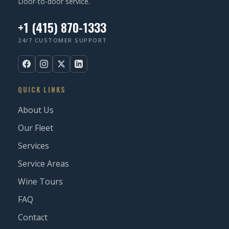
Door-to-door service.
+1 (415) 870-1333
24/7 CUSTOMER SUPPORT
QUICK LINKS
About Us
Our Fleet
Services
Service Areas
Wine Tours
FAQ
Contact