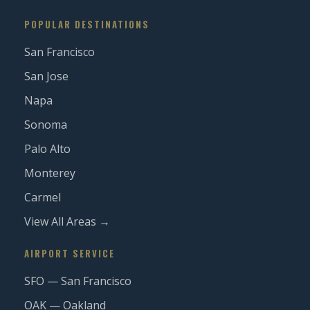
POPULAR DESTINATIONS
San Francisco
San Jose
Napa
Sonoma
Palo Alto
Monterey
Carmel
View All Areas →
AIRPORT SERVICE
SFO — San Francisco
OAK — Oakland