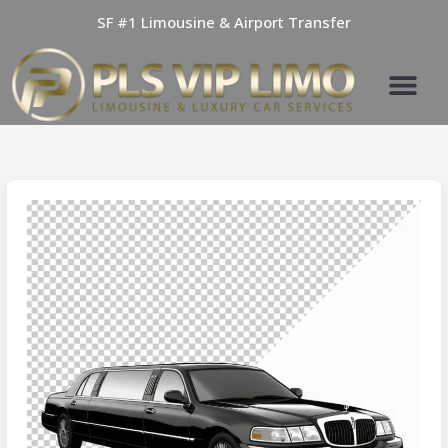
Skip
SF #1 Limousine & Airport Transfer
to
content