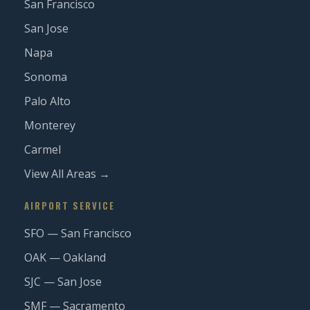
San Francisco
San Jose
Napa
Sonoma
Palo Alto
Monterey
Carmel
View All Areas →
AIRPORT SERVICE
SFO — San Francisco
OAK — Oakland
SJC — San Jose
SMF — Sacramento