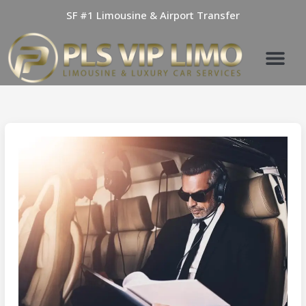
Skip
SF #1 Limousine & Airport Transfer
to
content