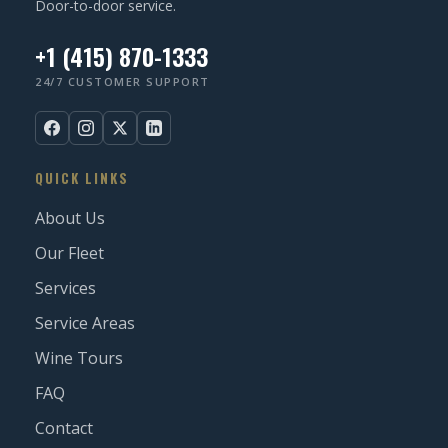
Door-to-door service.
+1 (415) 870-1333
24/7 CUSTOMER SUPPORT
QUICK LINKS
About Us
Our Fleet
Services
Service Areas
Wine Tours
FAQ
Contact