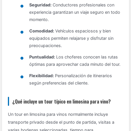
Seguridad:
Conductores profesionales con
experiencia garantizan un viaje seguro en todo
momento.
Comodidad:
Vehículos espaciosos y bien
equipados permiten relajarse y disfrutar sin
preocupaciones.
Puntualidad:
Los choferes conocen las rutas
óptimas para aprovechar cada minuto del tour.
Flexibilidad:
Personalización de itinerarios
según preferencias del cliente.
¿Qué incluye un tour típico en limosina para vino?
Un tour en limosina para vinos normalmente incluye
transporte privado desde el punto de partida, visitas a
varias bodegas seleccionadas, tiempo para