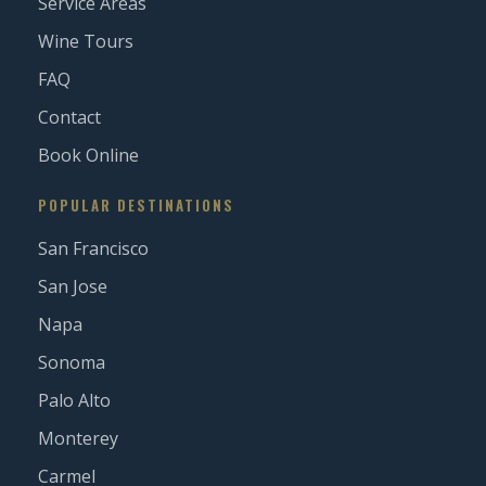
Service Areas
Wine Tours
FAQ
Contact
Book Online
POPULAR DESTINATIONS
San Francisco
San Jose
Napa
Sonoma
Palo Alto
Monterey
Carmel