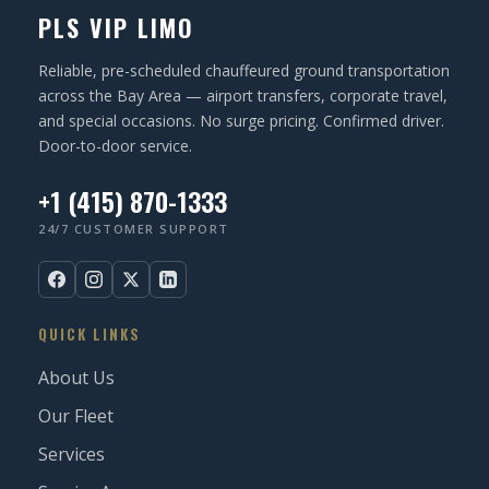
PLS VIP LIMO
e
d
Reliable, pre-scheduled chauffeured ground transportation
)
across the Bay Area — airport transfers, corporate travel,
and special occasions. No surge pricing. Confirmed driver.
Door-to-door service.
+1 (415) 870-1333
24/7 CUSTOMER SUPPORT
QUICK LINKS
About Us
Our Fleet
Services