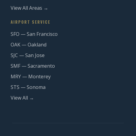
View All Areas →
AIRPORT SERVICE
SFO — San Francisco
OAK — Oakland
SJC — San Jose
SMF — Sacramento
MRY — Monterey
STS — Sonoma
View All →