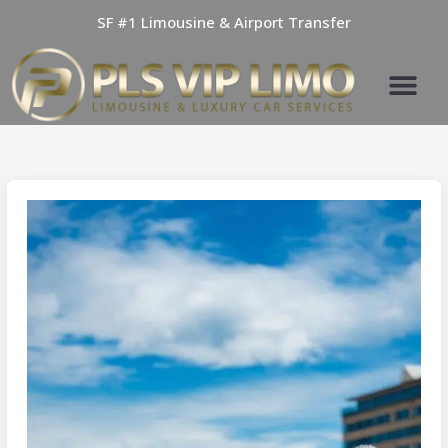
Skip
SF #1 Limousine & Airport Transfer
to
content