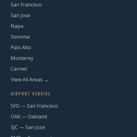
San Francisco
San Jose
Napa
Sonoma
Palo Alto
Monterey
Carmel
View All Areas →
AIRPORT SERVICE
SFO — San Francisco
OAK — Oakland
SJC — San Jose