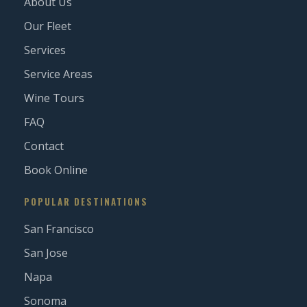
About Us
Our Fleet
Services
Service Areas
Wine Tours
FAQ
Contact
Book Online
POPULAR DESTINATIONS
San Francisco
San Jose
Napa
Sonoma