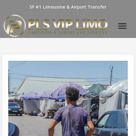
Skip
SF #1 Limousine & Airport Transfer
to
content