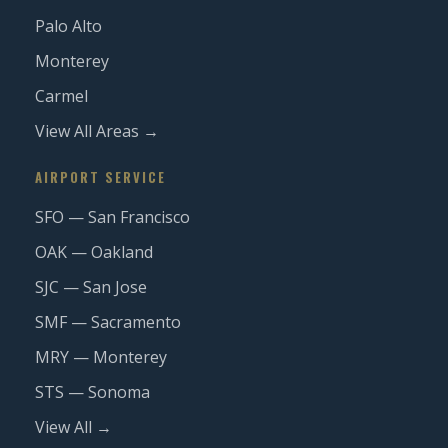
Palo Alto
Monterey
Carmel
View All Areas →
AIRPORT SERVICE
SFO — San Francisco
OAK — Oakland
SJC — San Jose
SMF — Sacramento
MRY — Monterey
STS — Sonoma
View All →