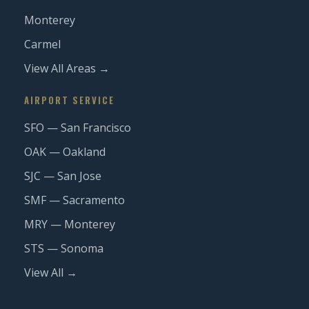
Monterey
Carmel
View All Areas →
AIRPORT SERVICE
SFO — San Francisco
OAK — Oakland
SJC — San Jose
SMF — Sacramento
MRY — Monterey
STS — Sonoma
View All →