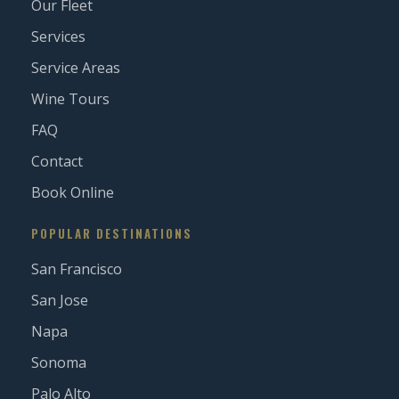
Our Fleet
Services
Service Areas
Wine Tours
FAQ
Contact
Book Online
POPULAR DESTINATIONS
San Francisco
San Jose
Napa
Sonoma
Palo Alto