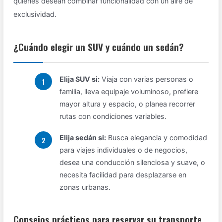
quienes desean combinar funcionalidad con un aire de
exclusividad.
¿Cuándo elegir un SUV y cuándo un sedán?
Elija SUV si:
Viaja con varias personas o
familia, lleva equipaje voluminoso, prefiere
mayor altura y espacio, o planea recorrer
rutas con condiciones variables.
Elija sedán si:
Busca elegancia y comodidad
para viajes individuales o de negocios,
desea una conducción silenciosa y suave, o
necesita facilidad para desplazarse en
zonas urbanas.
Consejos prácticos para reservar su transporte