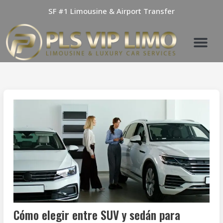
Skip
SF #1 Limousine & Airport Transfer
to
content
Cómo elegir entre SUV y sedán para