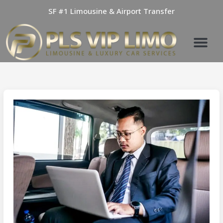
Skip
SF #1 Limousine & Airport Transfer
to
content