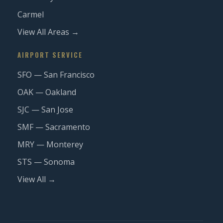
Carmel
View All Areas →
AIRPORT SERVICE
SFO — San Francisco
OAK — Oakland
SJC — San Jose
SMF — Sacramento
MRY — Monterey
STS — Sonoma
View All →