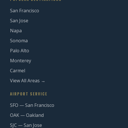
San Francisco
San Jose
Napa
Sonoma
Palo Alto
Monterey
Carmel
View All Areas →
AIRPORT SERVICE
SFO — San Francisco
OAK — Oakland
SJC — San Jose