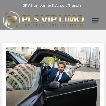
Skip
SF #1 Limousine & Airport Transfer
to
content