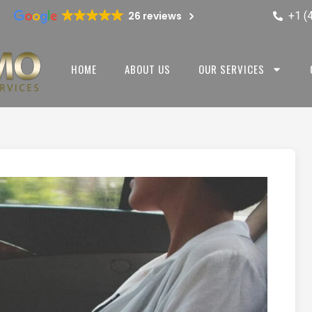
+1 (
26 reviews
HOME
ABOUT US
OUR SERVICES