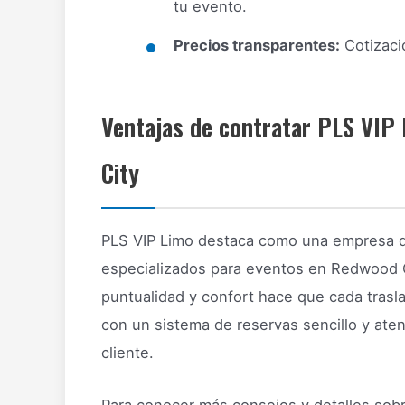
tu evento.
Precios transparentes:
Cotizacio
Ventajas de contratar PLS VIP
City
PLS VIP Limo destaca como una empresa d
especializados para eventos en Redwood C
puntualidad y confort hace que cada trasl
con un sistema de reservas sencillo y ate
cliente.
Para conocer más consejos y detalles sobr