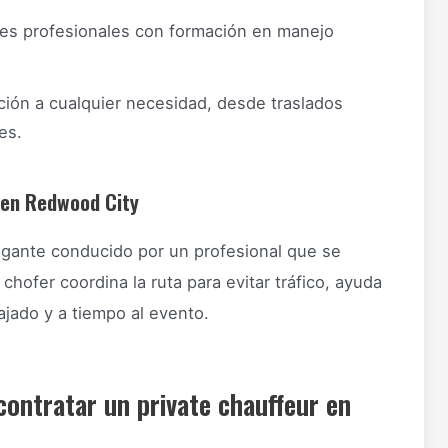
s profesionales con formación en manejo
ión a cualquier necesidad, desde traslados
es.
a en Redwood City
legante conducido por un profesional que se
hofer coordina la ruta para evitar tráfico, ayuda
ajado y a tiempo al evento.
contratar un private chauffeur en