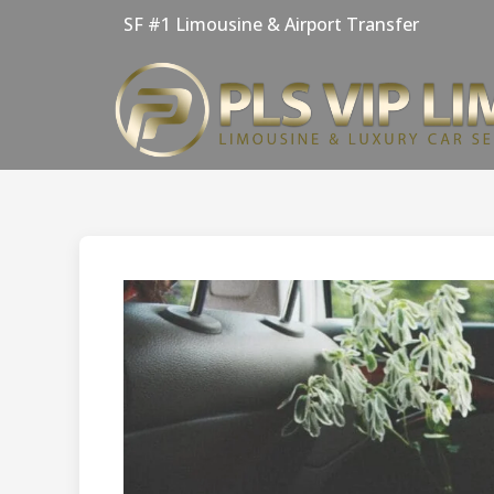
Skip
SF #1 Limousine & Airport Transfer
to
content