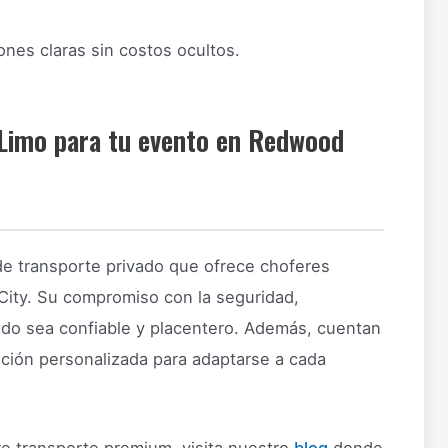
nes claras sin costos ocultos.
 Limo para tu evento en Redwood
e transporte privado que ofrece choferes
ity. Su compromiso con la seguridad,
ado sea confiable y placentero. Además, cuentan
nción personalizada para adaptarse a cada
e transporte premium, visita nuestro
blog
donde