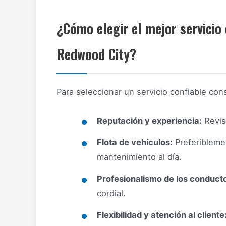
¿Cómo elegir el mejor servicio
Redwood City?
Para seleccionar un servicio confiable con
Reputación y experiencia:
Revisa
Flota de vehículos:
Preferibleme
mantenimiento al día.
Profesionalismo de los conduct
cordial.
Flexibilidad y atención al cliente