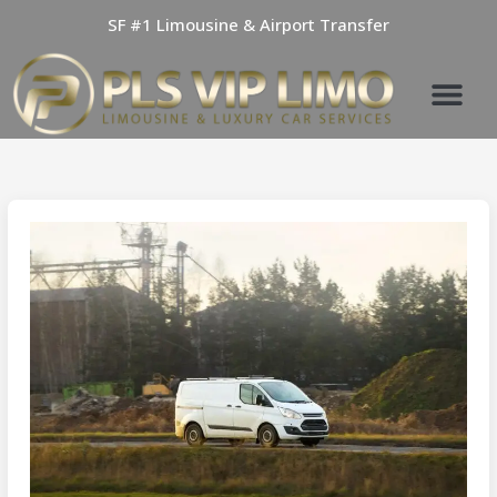
Skip
SF #1 Limousine & Airport Transfer
to
content